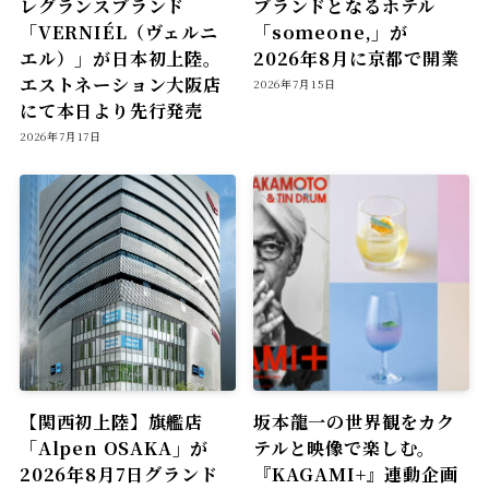
レグランスブランド
ブランドとなるホテル
「VERNIÉL（ヴェルニ
「someone,」が
エル）」が日本初上陸。
2026年8月に京都で開業
エストネーション大阪店
2026年7月15日
にて本日より先行発売
2026年7月17日
【関西初上陸】旗艦店
坂本龍一の世界観をカク
「Alpen OSAKA」が
テルと映像で楽しむ。
2026年8月7日グランド
『KAGAMI+』連動企画