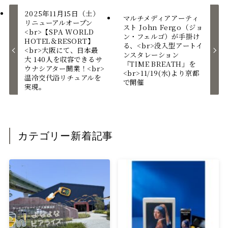
2025年11月15日（土）
マルチメディアアーティ
リニューアルオープン
スト John Fergo（ジョ
<br>【SPA WORLD
ン・フェルゴ）が手掛け
HOTEL＆RESORT】
る、<br>没入型アートイ
<br>大阪にて、日本最
ンスタレーション
大 140人を収容できるサ
「TIME BREATH」を
ウナシアター開業！<br>
<br>11/19(水)より京都
温冷交代浴リチュアルを
で開催
実現。
カテゴリー新着記事