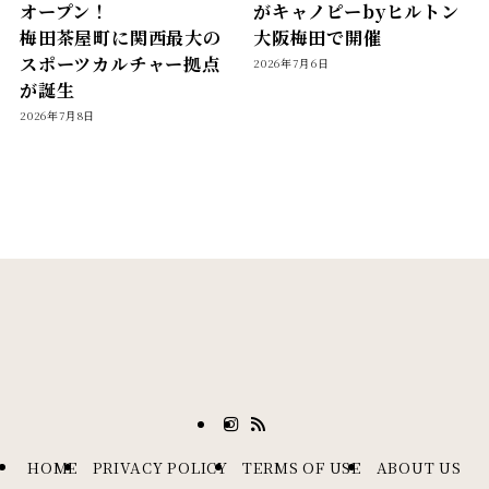
オープン！
がキャノピーbyヒルトン
梅田茶屋町に関西最大の
大阪梅田で開催
スポーツカルチャー拠点
2026年7月6日
が誕生
2026年7月8日
HOME
PRIVACY POLICY
TERMS OF USE
ABOUT US