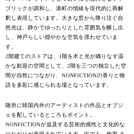
ブリックが調和し、港町の情緒を現代的に再解
釈し表現しています。大きな窓から降り注ぐ自
然光は、静かでゆったりとした雰囲気を醸し出
し、神戸らしい穏やかな空気を漂わせていま
す。
2階建てのストアは、1階を木と光が織りなす温
かな歓迎の空間として、2階を三つの独立した空
間が自然につながり、NONFICTIONの香りと物
語を多彩に感じられる場となっています。
随所に韓国内外のアーティストの作品とオブジ
ェを配しているところもポイント。
NONFICTIONが追及する芸術的感性と文化的な
つながりが表現されています。中でも、作家 キ