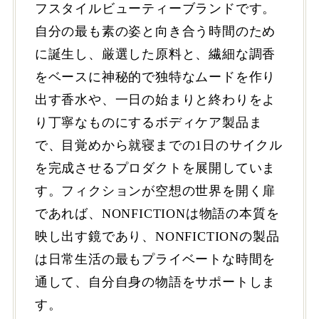
フスタイルビューティーブランドです。
自分の最も素の姿と向き合う時間のため
に誕生し、厳選した原料と、繊細な調香
をベースに神秘的で独特なムードを作り
出す香水や、一日の始まりと終わりをよ
り丁寧なものにするボディケア製品ま
で、目覚めから就寝までの1日のサイクル
を完成させるプロダクトを展開していま
す。フィクションが空想の世界を開く扉
であれば、NONFICTIONは物語の本質を
映し出す鏡であり、NONFICTIONの製品
は日常生活の最もプライベートな時間を
通して、自分自身の物語をサポートしま
す。