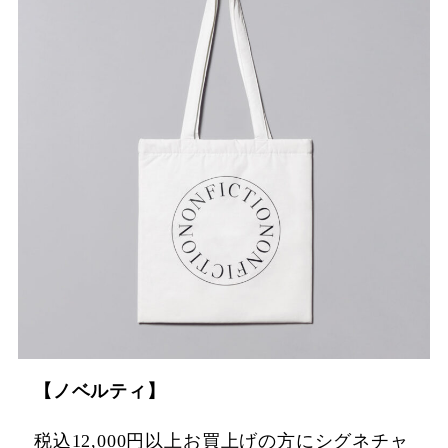
【ノベルティ】
税込12,000円以上お買上げの方にシグネチャ