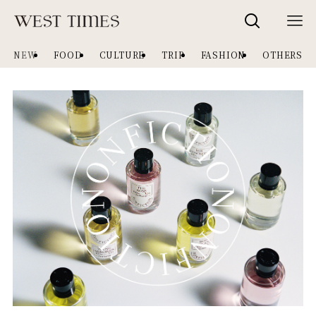
NEW
FOOD
CULTURE
TRIP
FASHION
OTHERS