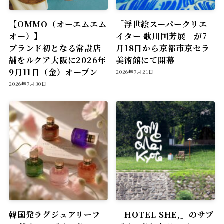
【OMMO（オーエムエム
「浮世絵スーパークリエ
オー）】
イター 歌川国芳展」が7
ブランド初となる常設店
月18日から京都市京セラ
舗をルクア大阪に2026年
美術館にて開幕
9月11日（金）オープン
2026年7月21日
2026年7月30日
韓国発ラグジュアリーフ
「HOTEL SHE,」のサブ