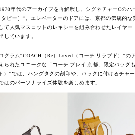
1970年代のアーカイブを再解釈し、シグネチャーCの
by（タビー）”。エレベーターのドアには、京都の伝統的
して人気マスコットのレキシーを組み合わせたレイヤー
出しています。
ラム“COACH（Re）Loved（コーチ リラブド）
えられたユニークな「コーチ プレイ 京都」限定バッグ
チ クリエイト）”では、ハングタグの刻印や、バッグに付ける
ではのパーソナライズ体験を楽しめます。