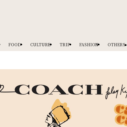
FOOD
CULTURE
TRIP
FASHION
OTHERS