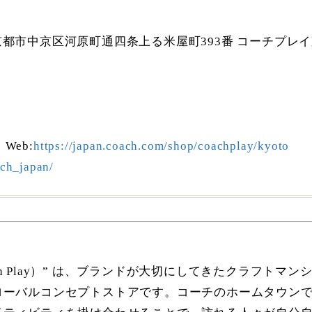
都府京都市中京区河原町通四条上る米屋町393番 コーチプレ
0~20:0
7
:
https://japan.coach.com/shop/coachplay/kyoto
ach_japan/
oach Play）” は、ブランドが大切にしてきたクラフト
ローバルコンセプトストアです。コーチのホームタウン