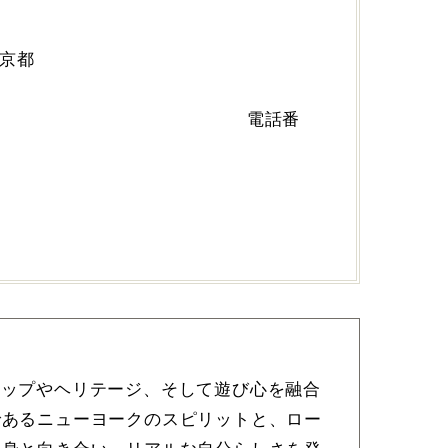
イ京都
0 電話番
06
マンシップやヘリテージ、そして遊び心を融合
であるニューヨークのスピリットと、ロー