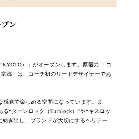
ープン
Y KYOTO）」がオープンします。原宿の 「コ
イ 京都」は、コーチ初のリードデザイナーであ
な感覚で楽しめる空間になっています。ま
ーンロック（Turnlock）”や“キスロッ
新たに紡ぎ出し、ブランドが大切にするヘリテー