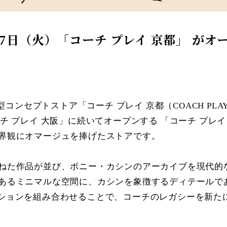
17日（火）「コーチ プレイ 京都」 がオ
型コンセプトストア「コーチ プレイ 京都（COACH PLA
チ プレイ 大阪」に続いてオープンする 「コーチ プレ
界観にオマージュを捧げたストアです。
ねた作品が並び、ボニー・カシンのアーカイブを現代的
るミニマルな空間に、カシンを象徴するディテールである“タ
スタレーションを組み合わせることで、コーチのレガシーを