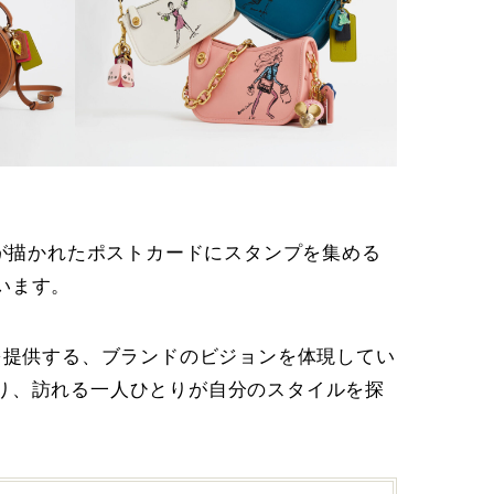
チが描かれたポストカードにスタンプを集める
います。
を提供する、ブランドのビジョンを体現してい
り、訪れる一人ひとりが自分のスタイルを探