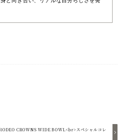
自身と向き合い、リアルな自分らしさを発
×RODEO CROWNS WIDE BOWL<br>スペシャルコレ