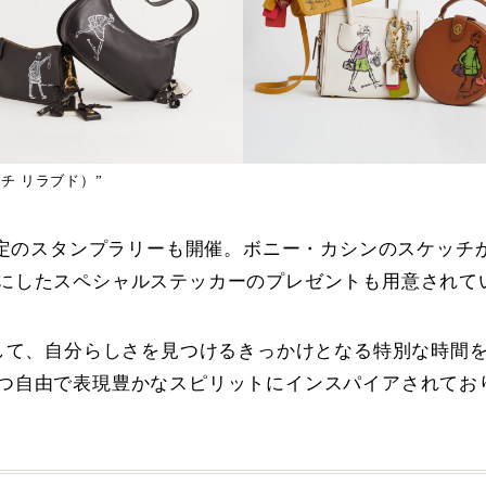
ーチ リラブド）”
頭限定のスタンプラリーも開催。ボニー・カシンのスケッ
にしたスペシャルステッカーのプレゼントも用意されて
通して、自分らしさを見つけるきっかけとなる特別な時間
つ自由で表現豊かなスピリットにインスパイアされてお