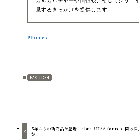
カルカルチャーや価値観、そしてクリエ
見するきっかけを提供します。
PRtimes
FASHION
5年ぶりの新商品が登場！<br>「HAA for rest 間
始。