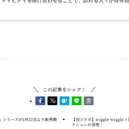
イティビティを掛け合わせることで、訪れる人々が自分
この記事をシェア！
の香」シリーズが1月22日より販売開
【初コラボ】wiggle wiggle
クションが発売！