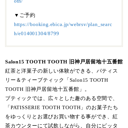
oth/
▼ご予約
https://booking.ebica.jp/webrsv/plan_searc
h/e014001304/8799
Salon15 TOOTH TOOTH 旧神戸居留地十五番館
紅茶と洋菓子の新しい体験ができる、パティス
リー＆ティーブティック「Salon15 TOOTH
TOOTH 旧神戸居留地十五番館」。
ブティックでは、広々とした趣のある空間で、
「PATISSERIE TOOTH TOOTH」のお菓子たち
をゆっくりとお選びお買い物する事ができ、紅
茶カウンターにて試飲しながら、自分にピッタ