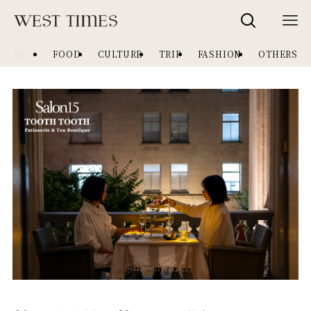
NEW
FOOD
CULTURE
TRIP
FASHION
OTHERS