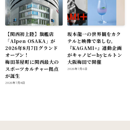
【関西初上陸】旗艦店
坂本龍一の世界観をカク
「Alpen OSAKA」が
テルと映像で楽しむ。
2026年8月7日グランド
『KAGAMI+』連動企画
オープン！
がキャノピーbyヒルトン
梅田茶屋町に関西最大の
大阪梅田で開催
スポーツカルチャー拠点
2026年7月6日
が誕生
2026年7月8日