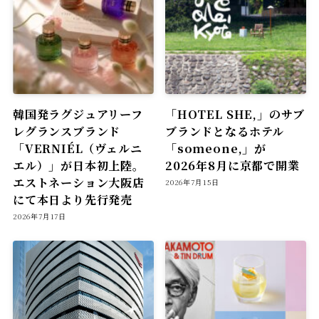
韓国発ラグジュアリーフ
「HOTEL SHE,」のサブ
レグランスブランド
ブランドとなるホテル
「VERNIÉL（ヴェルニ
「someone,」が
エル）」が日本初上陸。
2026年8月に京都で開業
エストネーション大阪店
2026年7月15日
にて本日より先行発売
2026年7月17日