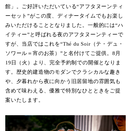
館」。ご好評いただいている“アフタヌーンティ
ーセット”がこの度、ディナータイムでもお楽し
みいただけることとなりました。一般的には“ハ
イティー”と呼ばれる夜のアフタヌーンティーで
すが、当店ではこれを“Thé du Soir（テ・デュ・
ソワール＝宵のお茶）​”と名付けてご提供。8月
19日（火）より、完全予約制での開催となりま
す。歴史的建造物のモダンでクラシカルな趣き
や、夕暮れから夜に向かう旧居留地の雰囲気も
含めて味わえる、優雅で特別なひとときをご提
案いたします。