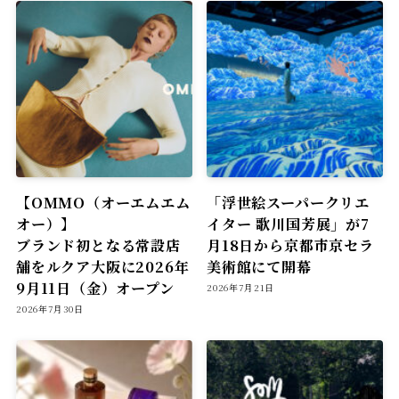
【OMMO（オーエムエム
「浮世絵スーパークリエ
オー）】
イター 歌川国芳展」が7
ブランド初となる常設店
月18日から京都市京セラ
舗をルクア大阪に2026年
美術館にて開幕
9月11日（金）オープン
2026年7月21日
2026年7月30日