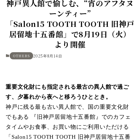
神戸異人館で愉しむ、“宵のアフタヌ
ーンティー”
「Salon15 TOOTH TOOTH 旧神戸
居留地十五番館」で8月19日（火）
より開催
OTHERS
2025年8月14日
重要文化財にも指定される最古の異人館で過ご
す、夕暮れから夜へと移ろうひととき。
神戸に残る最も古い異人館で、国の重要文化財
でもある
『旧神戸居留地十五番館』でのカフェ
タイムやお食事、お買い物にご利用いただける
「Salon15 TOOTH TOOTH 旧神戸居留地十五番