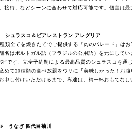
、接待、などシーンに合わせて対応可能です。個室は最
F シュラスコ＆ビアレストラン アレグリア
0種類全てを焼きたてでご提供する『肉のパレード』はお客
舗名はポルトガル語（ブラジルの公用語）を元にしてい
快”です。完全予約制による最高品質のシュラスコを通じ
込めて20種類の食べ放題をウリに「美味しかった！お
お申し付けいただけるまで、私達は、精一杯おもてなし
2F うなぎ 四代目菊川