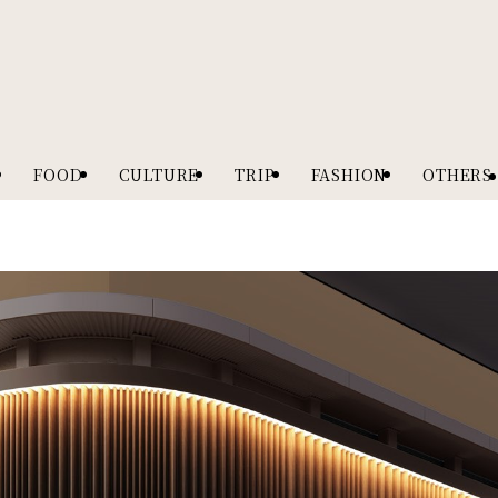
FOOD
CULTURE
TRIP
FASHION
OTHERS