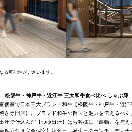
。
更となる可能性がございます
F 松阪牛・神戸牛・近江牛 三大和牛食べ比べ しゃぶ輝
室個室で日本三大ブランド和牛【松阪牛・神戸牛・近江
焼き専門店】。ブランド和牛の旨味と魅力を伝えるべく
出汁で仕込んだ【つゆ出汁】はお客様に『感動』を与え
全席扉付き完全個室】記念日、誕生日のランチ・ディナ