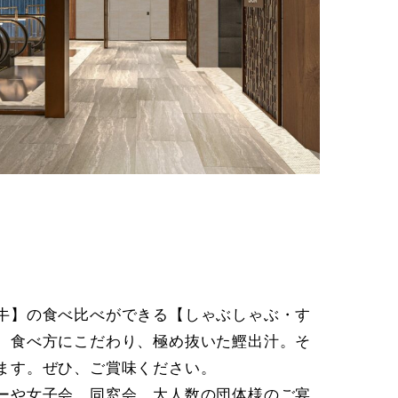
牛】の食べ比べができる【しゃぶしゃぶ・す
、食べ方にこだわり、極め抜いた鰹出汁。そ
ます。ぜひ、ご賞味ください。
ーや女子会、同窓会、大人数の団体様のご宴