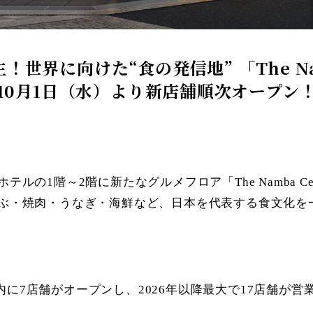
界に向けた“食の発信地” 「The Namba 
10月1日（水）より新店舗順次オープン
1階～2階に新たなグルメフロア「The Namba Centr
ぶ・焼肉・うなぎ・海鮮など、日本を代表する食文化を一度
」には、2025年内に7店舗がオープンし、2026年以降最大で1