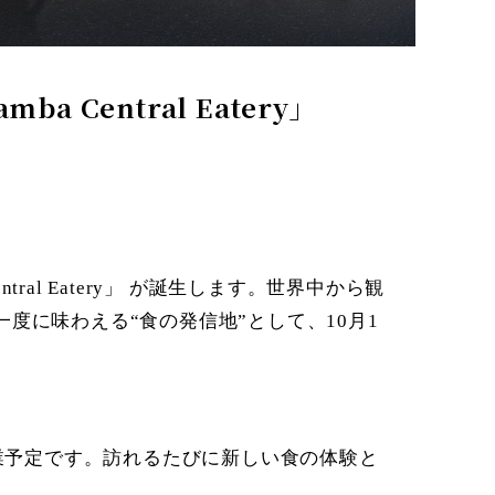
Central Eatery」
！
al Eatery」 が誕生します。世界中から観
に味わえる“食の発信地”として、10月1
7店舗が営業予定です。訪れるたびに新しい食の体験と