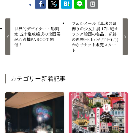
フェルメール《真珠の耳
世界的デザイナー・彫刻
飾りの少女》展 17世紀オ
家 五十嵐威暢氏の企画展
ランダ絵画の名品、奇跡
が心斎橋PARCOで開
の再来日<br>6月1日(月)
催！
からチケット販売スター
ト
カテゴリー新着記事