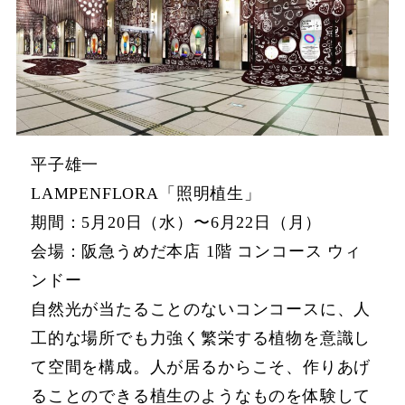
平子雄一
LAMPENFLORA「照明植生」
期間：5月20日（水）〜6月22日（月）
会場：阪急うめだ本店 1階 コンコース ウィ
ンドー
自然光が当たることのないコンコースに、人
工的な場所でも力強く繁栄する植物を意識し
て空間を構成。人が居るからこそ、作りあげ
ることのできる植生のようなものを体験して