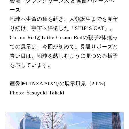
会場：グラングリーン大阪 南館バレースペ
ース
地球へ生命の種を蒔き、人類誕生までを見守
り続け、宇宙へ帰還した「SHIP’S CAT」。
Cosmo RedとLittle Cosmo Redの親子2体揃っ
ての展示は、今回が初めて。見返りポーズと
青い目は、地球を慈しむように見つめる様子
を表しています。
画像▶︎GINZA SIXでの展示風景（2025）
Photo: Yasuyuki Takaki