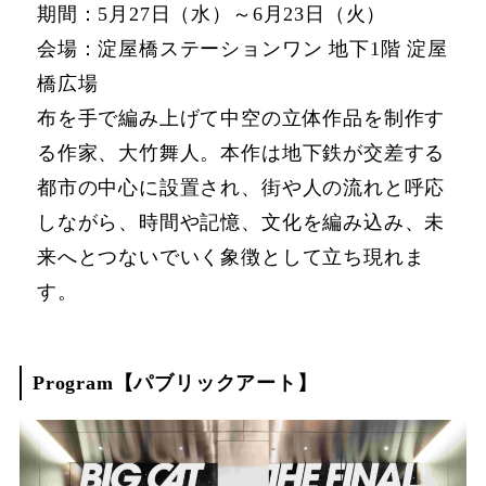
期間：5月27日（水）～6月23日（火）
会場：淀屋橋ステーションワン 地下1階 淀屋
橋広場
布を手で編み上げて中空の立体作品を制作す
る作家、大竹舞人。本作は地下鉄が交差する
都市の中心に設置され、街や人の流れと呼応
しながら、時間や記憶、文化を編み込み、未
来へとつないでいく象徴として立ち現れま
す。
Program【パブリックアート】