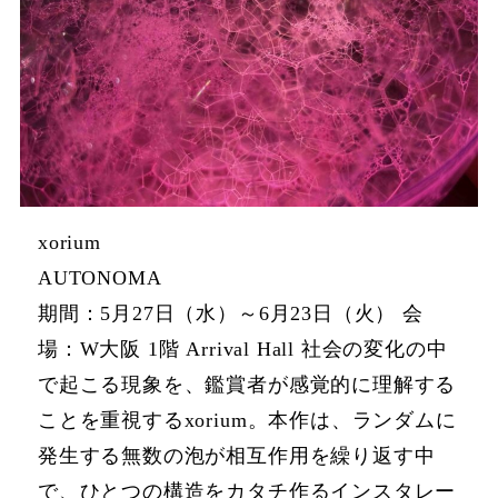
xorium
AUTONOMA
期間：5月27日（水）～6月23日（火） 会
場：W大阪 1階 Arrival Hall 社会の変化の中
で起こる現象を、鑑賞者が感覚的に理解する
ことを重視するxorium。本作は、ランダムに
発生する無数の泡が相互作用を繰り返す中
で、ひとつの構造をカタチ作るインスタレー