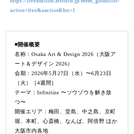
https://liveauction.artfield.jp/mem_goodslist?
action=live&auctionKbn=1
◾️開催概要
名称：Osaka Art & Design 2026（大阪ア
ート＆デザイン 2026）
会期：2026年5月27日（水）〜6月23日
（火）［4週間］
テーマ：Infinitize 〜ソウゾウを解き放
つ〜
開催エリア：梅田、堂島、中之島、京町
堀、本町、心斎橋、なんば、阿倍野 ほか
大阪市内各地