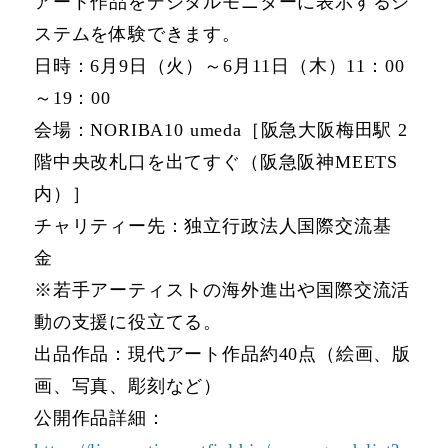
アート作品をデジタルモニターに表示するシ
ステムを体験できます。
日時：6月9日（火）～6月11日（木）11：00
～19：00
会場：NORIBA10 umeda［阪急大阪梅田駅 2
階中央改札口を出てすぐ（阪急阪神MEETS
内）］
チャリティー先：独立行政法人国際交流基
金
※若手アーティストの海外進出や国際交流活
動の支援に役立てる。
出品作品：現代アート作品約40点（絵画、版
画、写真、彫刻など）
公開作品詳細：