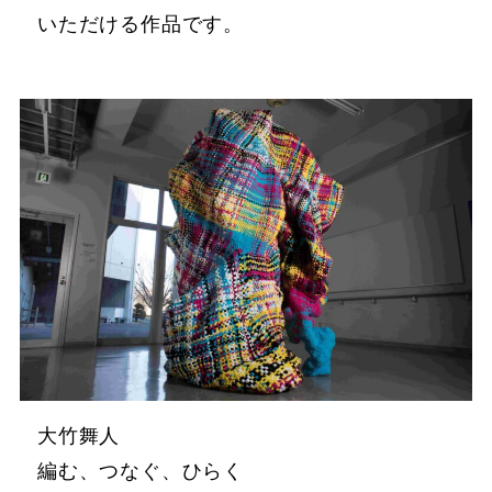
いただける作品です。
大竹舞人
編む、つなぐ、ひらく