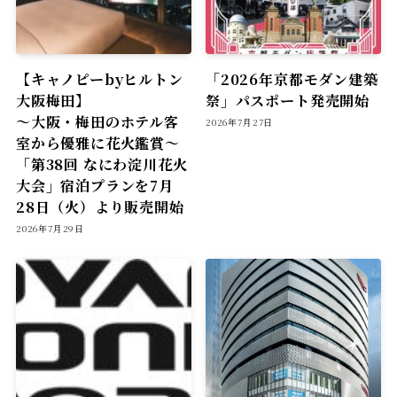
【キャノピーbyヒルトン
「2026年京都モダン建築
大阪梅田】
祭」パスポート発売開始
〜大阪・梅田のホテル客
2026年7月27日
室から優雅に花火鑑賞〜
「第38回 なにわ淀川花火
大会」宿泊プランを7月
28日（火）より販売開始
2026年7月29日