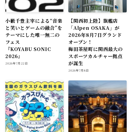
小籔千豊主宰による“音楽
【関西初上陸】旗艦店
と笑いとゲームの融合”を
「Alpen OSAKA」が
テーマにした唯一無二の
2026年8月7日グランド
フェス
オープン！
『KOYABU SONIC
梅田茶屋町に関西最大の
2026』
スポーツカルチャー拠点
が誕生
2026年7月22日
2026年7月8日