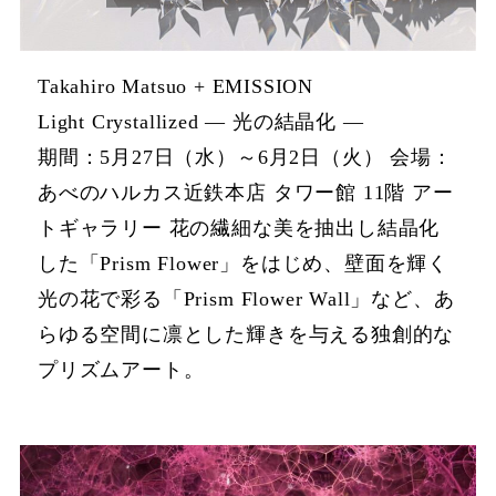
Takahiro Matsuo + EMISSION
Light Crystallized ― 光の結晶化 ―
期間：5月27日（水）～6月2日（火） 会場：
あべのハルカス近鉄本店 タワー館 11階 アー
トギャラリー 花の繊細な美を抽出し結晶化
した「Prism Flower」をはじめ、壁面を輝く
光の花で彩る「Prism Flower Wall」など、あ
らゆる空間に凛とした輝きを与える独創的な
プリズムアート。