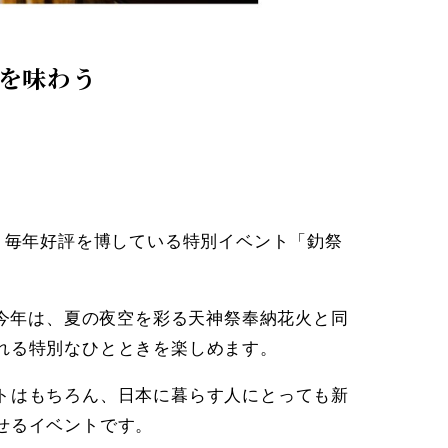
を味わう
E」が、毎年好評を博している特別イベント「釛祭
。今年は、夏の夜空を彩る天神祭奉納花火と同
れる特別なひとときを楽しめます。
トはもちろん、日本に暮らす人にとっても新
せるイベントです。