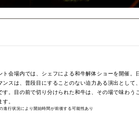
ント会場内では、シェフによる和牛解体ショーを開催。
マンスは、普段目にすることのない迫力ある演出として
です。目の前で切り分けられた和牛は、その場で味わう
ます。
の進行状況により開始時間が前後する可能性あり