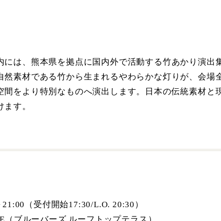
内には、熊本県を拠点に国内外で活動する竹あかり演出集団
自然素材である竹から生まれるやわらかな灯りが、会場
空間をより特別なものへ演出します。日本の伝統素材と
けます。
:00（受付開始17:30/L.O. 20:30）
ERRACE（ブルーバーズ ルーフトップテラス）