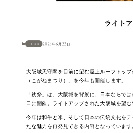
ライト
FOOD
2026年6月22日
大阪城天守閣を目前に望む屋上ルーフトップのレス
（こがねまつり）」を今年も開催します。
「釛祭」は、大阪城を背景に、日本ならでは
日に開催。ライトアップされた大阪城を望む
今年は和牛と米、そして日本の伝統文化をテ
たな魅力を再発見できる内容となっています