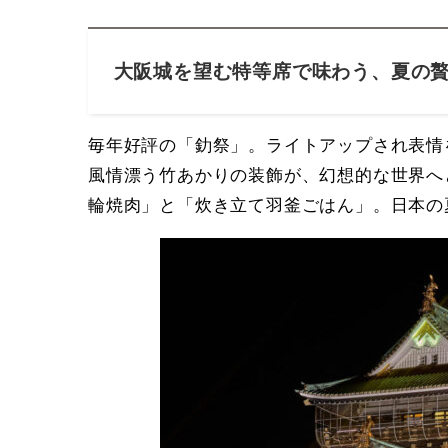
大阪城を望む特等席で味わう、夏の
毎年好評の「釛祭」。ライトアップされ表情
風情漂う竹あかりの装飾が、幻想的な世界へ
輪焼肉」と「炊き立て羽釜ごはん」。日本の