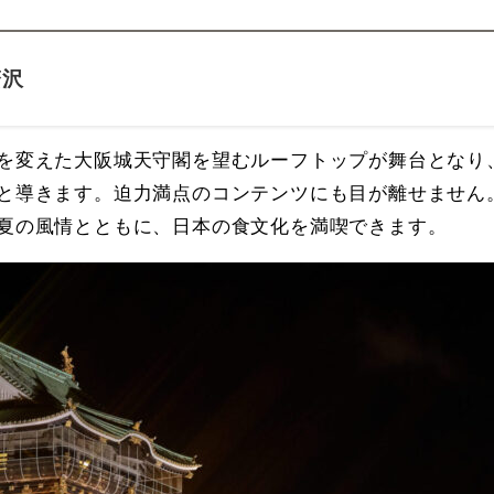
贅沢
を変えた大阪城天守閣を望むルーフトップが舞台となり
と導きます。迫力満点のコンテンツにも目が離せません
夏の風情とともに、日本の食文化を満喫できます。