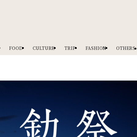
FOOD
CULTURE
TRIP
FASHION
OTHERS