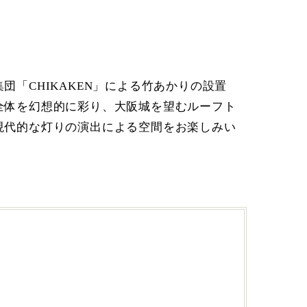
「CHIKAKEN」による竹あかりの設置
全体を幻想的に彩り、大阪城を望むルーフト
現代的な灯りの演出による空間をお楽しみい