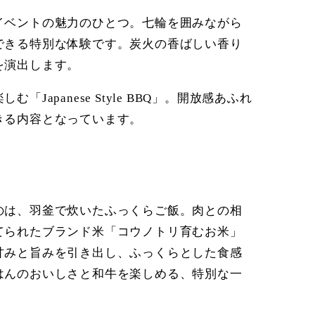
イベントの魅力のひとつ。七輪を囲みながら
できる特別な体験です。炭火の香ばしい香り
を演出します。
apanese Style BBQ」。開放感あふれ
きる内容となっています。
のは、羽釜で炊いたふっくらご飯。肉との相
てられたブランド米「コウノトリ育むお米」
甘みと旨みを引き出し、ふっくらとした食感
はんのおいしさと和牛を楽しめる、特別な一