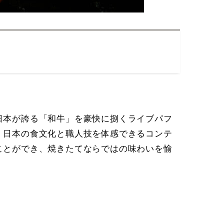
日本が誇る「和牛」を豪快に捌くライブパフ
、日本の食文化と職人技を体感できるコンテ
ことができ、焼きたてならではの味わいを愉