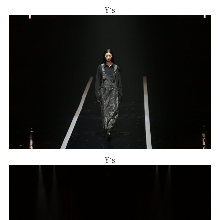
Yʼs
Yʼs