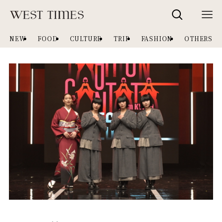
NEW
FOOD
CULTURE
TRIP
FASHION
OTHERS