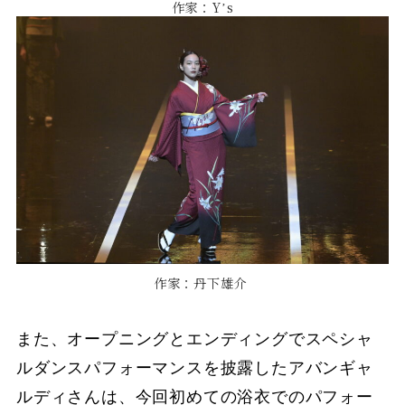
作家：Yʼs
作家：丹下雄介
また、オープニングとエンディングでスペシャ
ルダンスパフォーマンスを披露したアバンギャ
ルディさんは、今回初めての浴⾐でのパフォー