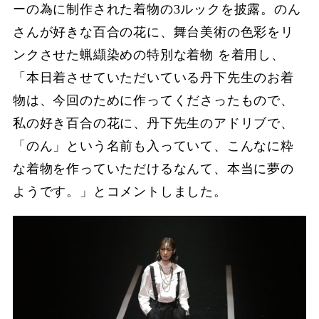
ーの為に制作された着物の3ルックを披露。のん
さんが好きな百合の花に、舞台美術の⾊彩をリ
ンクさせた蝋纈染めの特別な着物 を着⽤し、
「本⽇着させていただいている丹下先⽣のお着
物は、今回のために作ってくださったもので、
私の好き百合の花に、丹下先⽣のアドリブで、
「のん」という名前も⼊っていて、こんなに粋
な着物を作っていただけるなんて、本当に夢の
ようです。」とコメントしました。