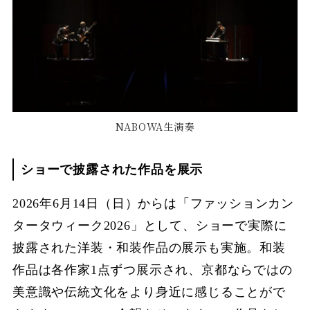
NABOWA生演奏
ショーで披露された作品を展示
2026年6月14日（日）からは「ファッションカン
タータウィーク2026」として、ショーで実際に
披露された洋装・和装作品の展示も実施。和装
作品は各作家1点ずつ展示され、京都ならではの
美意識や伝統文化をより身近に感じることがで