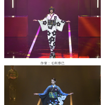
作家：毛利泰巳