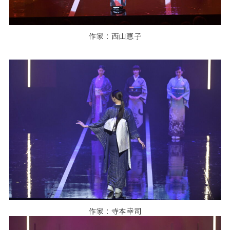
作家：西山恵子
作家：寺本幸司