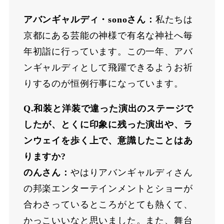
アバンギャルディ・sonoさん：
私たちは
京都にある芸能の神様で有名な神社へ毎
年初詣に⾏っています。この⼀年、アバ
ンギャルディとして⾶躍できるようお祈
りするのが恒例⾏事になっています。
Q.和装と洋装で違った演出のステージで
したが、とくに印象に残った演出や、ラ
ンウェイを歩く上で、意識したことはあ
りますか?
のんさん：
やはりアバンギャルディさん
の邦楽エンターテインメントとショーが
合わさっているところがとても熱くて、
かっこいいなと思いました。また、舞台