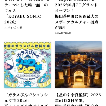
テーマにした唯一無二の
2026年8月7日グランド
フェス
オープン！
『KOYABU SONIC
梅田茶屋町に関西最大の
2026』
スポーツカルチャー拠点
が誕生
2026年7月22日
2026年7月8日
『ガラスびんでシュワシ
【星のや奈良監獄】2026
ュワ市 2026』
年6月25日開業。