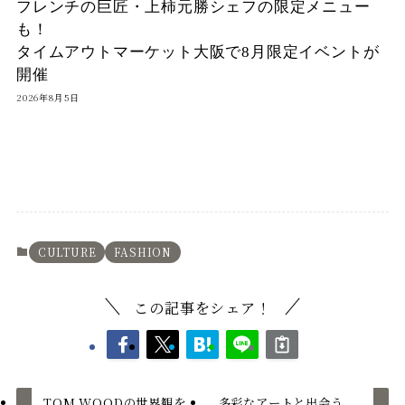
フレンチの巨匠・上柿元勝シェフの限定メニュー
も！
タイムアウトマーケット大阪で8月限定イベントが
開催
2026年8月5日
CULTURE
FASHION
この記事をシェア！
TOM WOODの世界観を
多彩なアートと出会う