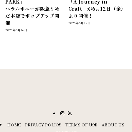
PARK」
「A Journey in
ヘラルボニーが阪急うめ
Craft」が6月12日（金）
だ本店でポップアップ開
より開催！
催
2026年6月12日
2026年6月16日
HOME
PRIVACY POLICY
TERMS OF USE
ABOUT US