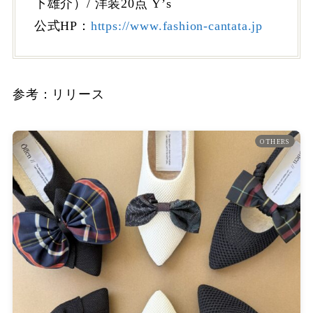
下雄介）/ 洋装20点 Yʼs
公式HP：
https://www.fashion-cantata.jp
参考：リリース
OTHERS