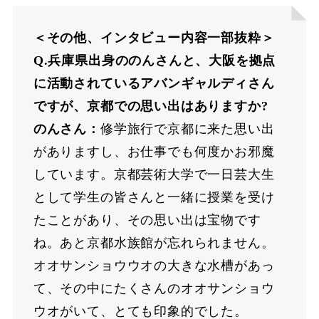
＜その他、インタビュー内容一部抜粋＞
Q.兵庫県出⾝ののんさんと、⼤阪を拠点
に活動されているアバンギャルディさん
ですが、京都での思い出はありますか?
のんさん：
修学旅⾏で京都に来た思い出
がありますし、お仕事でも何度かお邪魔
しています。京都芸術⼤学で⼀⽇芸⼤⽣
として学⽣の皆さんと⼀緒に授業を受け
たことがあり、その思い出は宝物です
ね。あと京都⽔族館が忘れられません。
オオサンショウウオの⼤きな⽔槽があっ
て、その中にたくさんのオオサンショウ
ウオがいて、とても印象的でした。