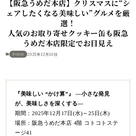
【阪急うめだ本店】クリスマスに“シ
ェアしたくなる美味しい”グルメを厳
選！
人気のお取り寄せクッキー缶も阪急
うめだ本店限定でお目見え
FOOD
2025年12月10日
『美味しい “かけ算”』 —小さな発見
が、美味しさを深くする—
期間：2025年12月17日(水)～25日(木)
場所：阪急うめだ本店 4階 コトコトステ
ージ41