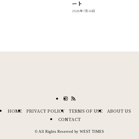
ート
2026年7月16日
HOME
PRIVACY POLICY
TERMS OF USE
ABOUT US
CONTACT
©
All Rights Reserved by WEST TIMES