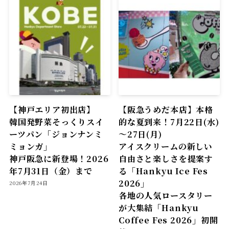
【神戸エリア初出店】
【阪急うめだ本店】本格
韓国発野菜そっくりスイ
的な夏到来！7月22日(水)
ーツパン「ジョンナンミ
～27日(月)
ミョンガ」
アイスクリームの新しい
神戸阪急に新登場！2026
自由さと楽しさを提案す
年7月31日（金）まで
る「Hankyu Ice Fes
2026」
2026年7月24日
各地の人気ロースタリー
が大集結「Hankyu
Coffee Fes 2026」初開