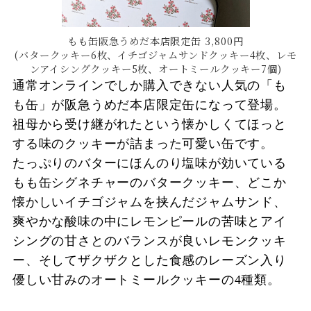
もも缶阪急うめだ本店限定缶 3,800円
(バタークッキー6枚、イチゴジャムサンドクッキー4枚、レモ
ンアイシングクッキー5枚、オートミールクッキー7個)
通常オンラインでしか購入できない人気の「も
も缶」が阪急うめだ本店限定缶になって登場。
祖母から受け継がれたという懐かしくてほっと
する味のクッキーが詰まった可愛い缶です。
たっぷりのバターにほんのり塩味が効いている
もも缶シグネチャーのバタークッキー、どこか
懐かしいイチゴジャムを挟んだジャムサンド、
爽やかな酸味の中にレモンピールの苦味とアイ
シングの甘さとのバランスが良いレモンクッキ
ー、そしてザクザクとした食感のレーズン入り
優しい甘みのオートミールクッキーの4種類。