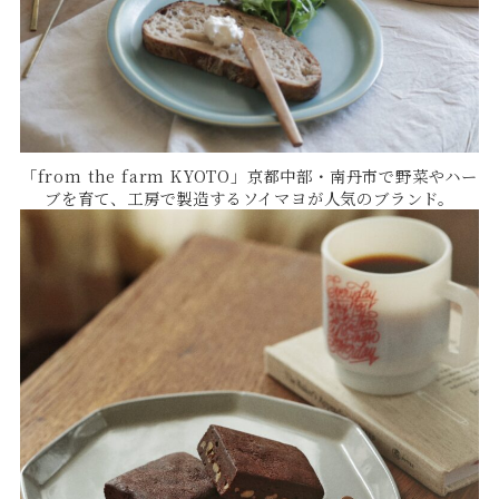
「from the farm KYOTO」京都中部・南丹市で野菜やハー
ブを育て、工房で製造するソイマヨが人気のブランド。