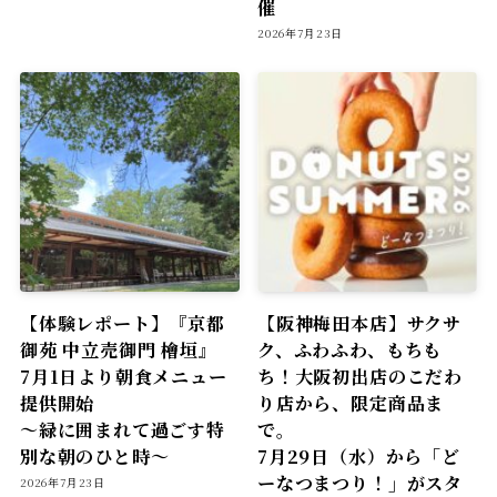
催
2026年7月23日
【体験レポート】『京都
【阪神梅田本店】サクサ
御苑 中立売御門 檜垣』
ク、ふわふわ、もちも
7月1日より朝食メニュー
ち！大阪初出店のこだわ
提供開始
り店から、限定商品ま
〜緑に囲まれて過ごす特
で。
別な朝のひと時〜
7月29日（水）から「ど
ーなつまつり！」がスタ
2026年7月23日