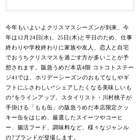
今年もいよいよクリスマスシーズンが到来。今
年は12月24日(水)、25日(木)と平日のため、仕事
終わりや学校終わりに家族や友人、恋人と自宅
でおうちクリスマスを過ごす方が多いことが予
想されます。阪急うめだ本店4階 コトコトステー
ジ41では、ホリデーシーズンのおもてなしやギ
フトにふさわしい“シェアしたくなる美味しいも
の”をラインアップ。スタイリスト・川村桃子が
手掛ける「もも缶」の阪急うめだ本店限定クッ
キー缶をはじめ、厳選したスイーツやコーヒ
ー、腸活フード、調味料など、様々なジャンル
の7ブランドが登場します。