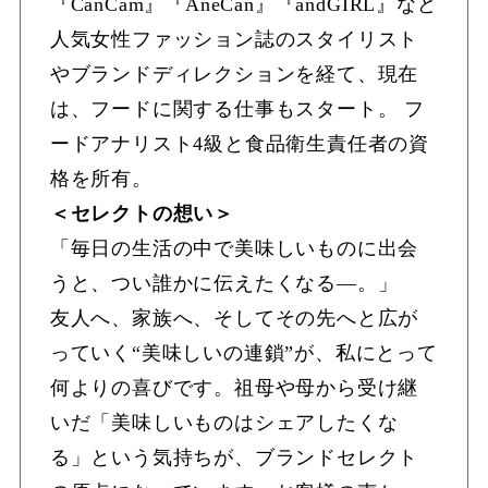
『CanCam』『AneCan』『andGIRL』など
人気女性ファッション誌のスタイリスト
やブランドディレクションを経て、現在
は、フードに関する仕事もスタート。 フ
ードアナリスト4級と食品衛生責任者の資
格を所有。
＜セレクトの想い＞
「毎日の生活の中で美味しいものに出会
うと、つい誰かに伝えたくなる—。」
友人へ、家族へ、そしてその先へと広が
っていく“美味しいの連鎖”が、私にとって
何よりの喜びです。祖母や母から受け継
いだ「美味しいものはシェアしたくな
る」という気持ちが、ブランドセレクト