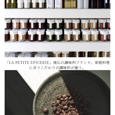
「LA PETITE EPICERIE」南仏の調味料ブランド。家庭料理
に合うこだわりの調味料が揃う。