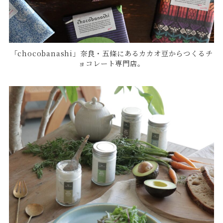
「chocobanashi」奈良・五條にあるカカオ豆からつくるチ
ョコレート専門店。