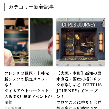
カテゴリー新着記事
フレンチの巨匠・上柿元
【大阪・本町】高知の農
勝シェフの限定メニュー
家直送・国産柑橘ドリン
も！
クが楽しめる『CITRUS
タイムアウトマーケット
JOURNEY』がオープ
大阪で8月限定イベントが
ン！
開催
フロアごとに香りと世界
観が変わる新感覚カフェ
2026年8月5日