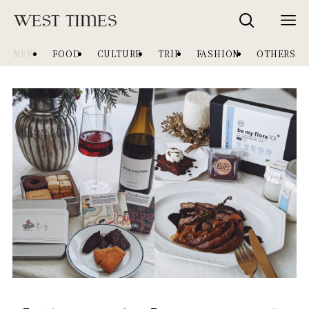
NEW
FOOD
CULTURE
TRIP
FASHION
OTHERS