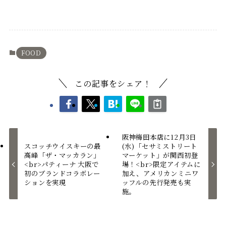
FOOD
この記事をシェア！
阪神梅田本店に12月3日
スコッチウイスキーの最
(水)「セサミストリート
高峰「ザ・マッカラン」
マーケット」が関西初登
<br>パティーナ 大阪で
場！<br>限定アイテムに
初のブランドコラボレー
加え、アメリカンミニワ
ションを実現
ッフルの先行発売も実
施。