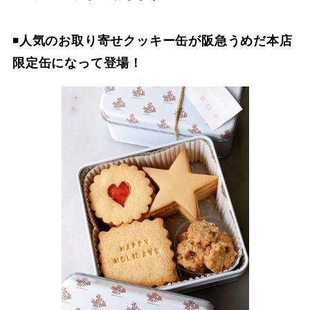
◾️
人気のお取り寄せクッキー缶が阪急うめだ本店
限定缶になって登場！