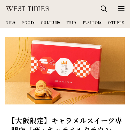
NEW
FOOD
CULTURE
TRIP
FASHION
OTHERS
【大阪限定】キャラメルスイーツ専
門店「ザ・キャラメルクラウン」