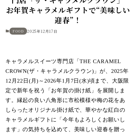
お年賀キャラメルギフトで“美味しい
迎春”！
FOOD
2025年12月17日
キャラメルスイーツ専門店「THE CARAMEL
CROWN(ザ・キャラメルクラウン)」が、2025年
12月22日(月)～2026年1月7日(水)頃まで、大阪限
定で新年を祝う「お年賀の掛け紙」を展開しま
す。縁起の良い八角形に市松模様や梅の花をあ
しらったオリジナル掛け紙で、華やかな紅白の
キャラメルギフトに「今年もよろしくお願いし
ます」の気持ちを込めて、美味しい迎春を贈っ