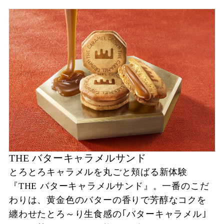
THE バターキャラメルサンド
とろとろキャラメルを丸ごと頬ばる新体験
『THE バターキャラメルサンド』。一番のこだ
わりは、黄金色のバターの香りで芳醇なコクを
纏わせたとろ～り生食感の｢バターキャラメル｣