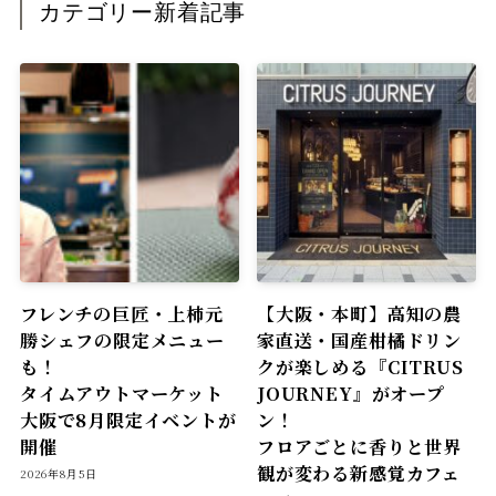
カテゴリー新着記事
フレンチの巨匠・上柿元
【大阪・本町】高知の農
勝シェフの限定メニュー
家直送・国産柑橘ドリン
も！
クが楽しめる『CITRUS
タイムアウトマーケット
JOURNEY』がオープ
大阪で8月限定イベントが
ン！
開催
フロアごとに香りと世界
観が変わる新感覚カフェ
2026年8月5日