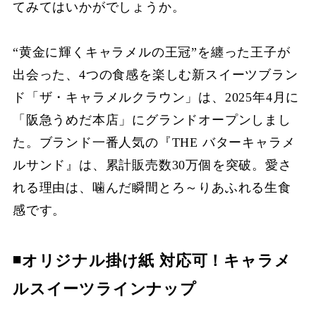
てみてはいかがでしょうか。
“黄金に輝くキャラメルの王冠”を纏った王子が
出会った、4つの食感を楽しむ新スイーツブラン
ド「ザ・キャラメルクラウン」は、2025年4月に
「阪急うめだ本店」にグランドオープンしまし
た。ブランド一番人気の『THE バターキャラメ
ルサンド』は、累計販売数30万個を突破。愛さ
れる理由は、噛んだ瞬間とろ～りあふれる生食
感です。
◾️オリジナル掛け紙 対応可！キャラメ
ルスイーツラインナップ