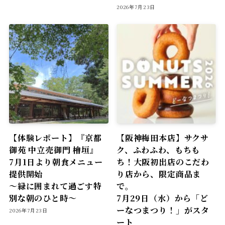
2026年7月23日
【体験レポート】『京都
【阪神梅田本店】サクサ
御苑 中立売御門 檜垣』
ク、ふわふわ、もちも
7月1日より朝食メニュー
ち！大阪初出店のこだわ
提供開始
り店から、限定商品ま
〜緑に囲まれて過ごす特
で。
別な朝のひと時〜
7月29日（水）から「ど
ーなつまつり！」がスタ
2026年7月23日
ート