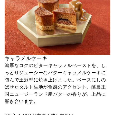
キャラメルケーキ
濃厚なコクのビターキャラメルペーストを、し
っとりジューシーなバターキャラメルケーキに
包んで王冠型に焼き上げました。ベースにしの
ばせたタルト生地が食感のアクセント。酪農王
国ニュージーランド産バターの香りが、上品に
響き合います。