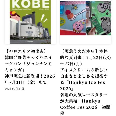
【神戸エリア初出店】
【阪急うめだ本店】本格
韓国発野菜そっくりスイ
的な夏到来！7月22日(水)
ーツパン「ジョンナンミ
～27日(月)
ミョンガ」
アイスクリームの新しい
神戸阪急に新登場！2026
自由さと楽しさを提案す
年7月31日（金）まで
る「Hankyu Ice Fes
2026」
2026年7月24日
各地の人気ロースタリー
が大集結「Hankyu
Coffee Fes 2026」初開
催