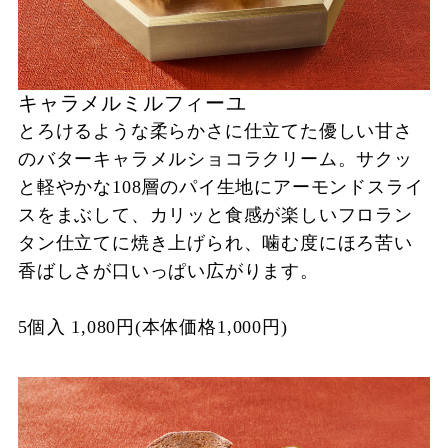
キャラメルミルフィーユ
とろけるような柔らかさに仕立てた優しい甘さ
のバターキャラメルショコラクリーム。サクッ
と軽やかな108層のパイ生地にアーモンドスライ
スをまぶして、カリッと食感が楽しいフロラン
タン仕立てに焼き上げられ、噛む度にほろ苦い
香ばしさが口いっぱい広がります。
5個入 1,080円(本体価格1,000円)