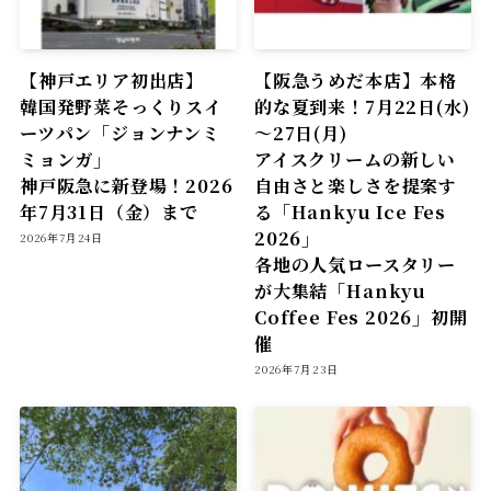
【神戸エリア初出店】
【阪急うめだ本店】本格
韓国発野菜そっくりスイ
的な夏到来！7月22日(水)
ーツパン「ジョンナンミ
～27日(月)
ミョンガ」
アイスクリームの新しい
神戸阪急に新登場！2026
自由さと楽しさを提案す
年7月31日（金）まで
る「Hankyu Ice Fes
2026」
2026年7月24日
各地の人気ロースタリー
が大集結「Hankyu
Coffee Fes 2026」初開
催
2026年7月23日