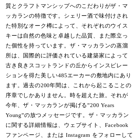
質とクラフトマンシップへのこだわりがザ・マ
ッカランの特徴です。シェリー酒で味付けされ
た特別なオーク樽によって、それぞれのウイス
キーは自然の色味と卓越した品質、また際立っ
た個性を持っています。ザ・マッカランの蒸溜
所は、国際的に評価されている建築家によって
古き良きスコットランドの丘からインスピレー
ションを得た美しい485エーカーの敷地内にあり
ます。過去の200年間は、これから起こることの
序章でしかありません。時を超えた旅。それが
今年、ザ・マッカランが掲げる”200 Years
Young”の放つメッセージです。ザ・マッカラン
に関する詳細情報は、ウェブサイト、Facebook
ファンページ、または Instagram をフォローして