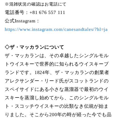
※混雑状況の確認はお電話にて
電話番号：+81 676 557 111
公式Instagram：
https://www.instagram.com/canesandtales/?hl=ja
◇ザ・マッカランについて
ザ・マッカランは、その卓越したシングルモル
トウイスキーで世界的に知られるウイスキーブ
ランドです。1824年、ザ・マッカランの創業者
アレクサンダー・リード氏がスコットランドの
スペイサイドにある小さな蒸溜器で最初のウイ
スキーを蒸溜し始めてから、このシングルモル
ト・スコッチウイスキーの比類なき伝統が始ま
りました。そこから200年の時が経った今でも品