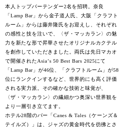
本人トップバーテンダー2名を招聘。奈良
「Lamp Bar」から金子道人氏、大阪「クラフト
ルーム」からは藤井隆氏をお迎えし、それぞれ
の感性と技を注いで、〈ザ・マッカラン〉の魅
力を新たな形で昇華させたオリジナルカクテル
を創作していただきました。両⽒は先⽇マカオ
で開催されたAsiaʼs 50 Best Bars 2025にて
「Lamp Bar」が46位、「クラフトルーム」が58
位にランクインするなど、世界的にも⾼く評価
される実⼒派。その確かな技術と味覚が、
〈ザ・マッカラン〉の繊細かつ奥深い世界観を
より⼀層引き⽴てます。
ホテル28階のバー「Canes & Tales（ケーンズ＆
テイルズ）」は、ジャズの黄金時代を彷彿とさ