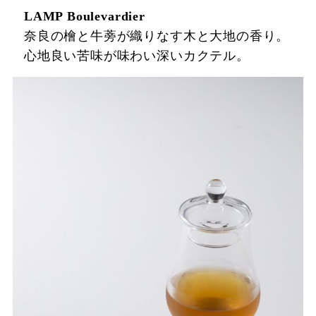
LAMP Boulevardier
奈良の檜と牛蒡が織りなす木と大地の香り。
心地良い苦味が味わい深いカクテル。