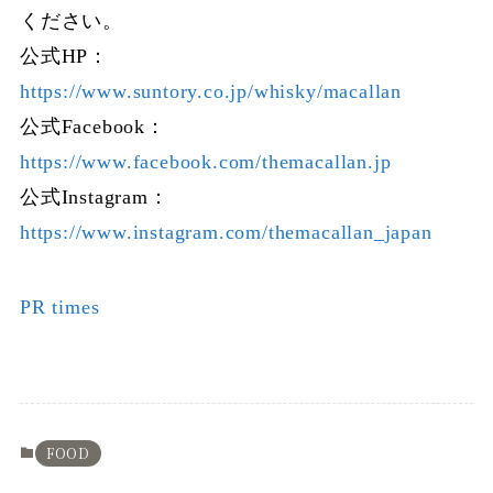
ください。
公式HP：
https://www.suntory.co.jp/whisky/macallan
公式Facebook：
https://www.facebook.com/themacallan.jp
公式Instagram：
https://www.instagram.com/themacallan_japan
PR times
FOOD