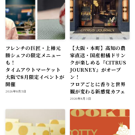
フレンチの巨匠・上柿元
【大阪・本町】高知の農
勝シェフの限定メニュー
家直送・国産柑橘ドリン
も！
クが楽しめる『CITRUS
タイムアウトマーケット
JOURNEY』がオープ
大阪で8月限定イベントが
ン！
開催
フロアごとに香りと世界
観が変わる新感覚カフェ
2026年8月5日
2026年8月3日