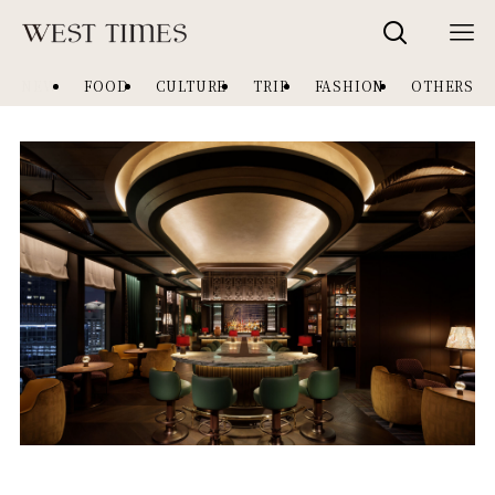
NEW
FOOD
CULTURE
TRIP
FASHION
OTHERS