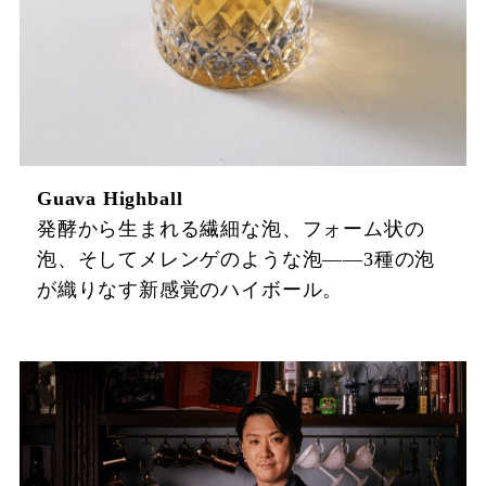
Guava Highball
発酵から生まれる繊細な泡、フォーム状の
泡、そしてメレンゲのような泡——3種の泡
が織りなす新感覚のハイボール。