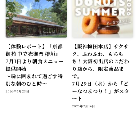
【体験レポート】『京都
【阪神梅田本店】サクサ
御苑 中立売御門 檜垣』
ク、ふわふわ、もちも
7月1日より朝食メニュー
ち！大阪初出店のこだわ
提供開始
り店から、限定商品ま
〜緑に囲まれて過ごす特
で。
別な朝のひと時〜
7月29日（水）から「ど
ーなつまつり！」がスタ
2026年7月23日
ート
2026年7月16日