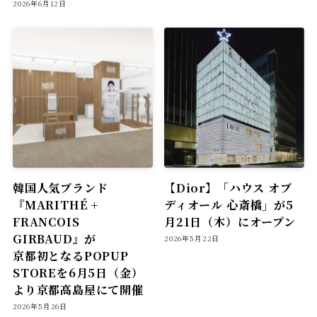
2026年6月12日
韓国人気ブランド
【Dior】「ハウス オブ
『MARITHÉ +
ディオール 心斎橋」が5
FRANCOIS
月21日（木）にオープン
GIRBAUD』が
2026年5月22日
京都初となるPOPUP
STOREを6月5日（金）
より京都高島屋にて開催
2026年5月26日