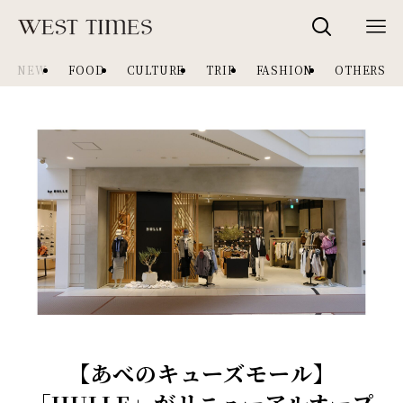
NEW
FOOD
CULTURE
TRIP
FASHION
OTHERS
【あべのキューズモール】
「HULLE」がリニューアルオープ