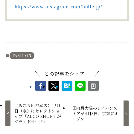
https://www.instagram.com/hulle.jp/
FASHION
この記事をシェア！
【阪急うめだ本店】4月1
国内最大級のレイバンス
日（水）にセレクトショ
トアが4月3日、京都にオ
ップ「ALCO SHOP」が
ープン
グランドオープン！