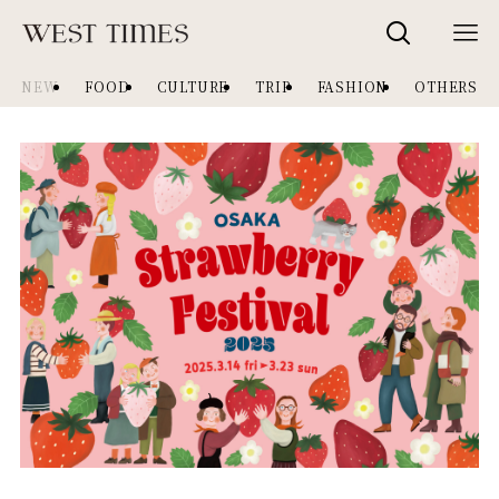
NEW
FOOD
CULTURE
TRIP
FASHION
OTHERS