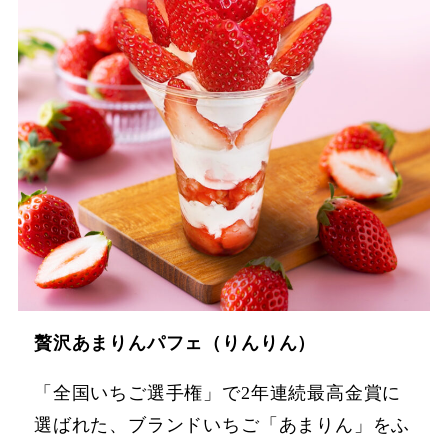
贅沢あまりんパフェ（りんりん）
「全国いちご選手権」で2年連続最高金賞に
選ばれた、ブランドいちご「あまりん」をふ