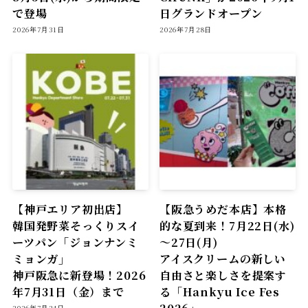
で登場
日グランドオープン
2026年7月31日
2026年7月28日
【神戸エリア初出店】
【阪急うめだ本店】本格
韓国発野菜そっくりスイ
的な夏到来！7月22日(水)
ーツパン「ジョンナンミ
～27日(月)
ミョンガ」
アイスクリームの新しい
神戸阪急に新登場！2026
自由さと楽しさを提案す
年7月31日（金）まで
る「Hankyu Ice Fes
2026」
2026年7月24日