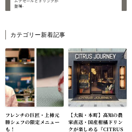
ムデセールとドリンクが
登場-
カテゴリー新着記事
フレンチの巨匠・上柿元
【大阪・本町】高知の農
勝シェフの限定メニュー
家直送・国産柑橘ドリン
も！
クが楽しめる『CITRUS