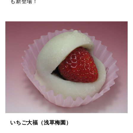
も新登場！
いちご大福（浅草梅園）