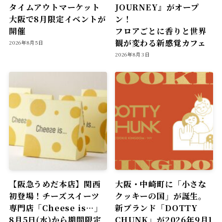
タイムアウトマーケット
JOURNEY』がオープ
大阪で8月限定イベントが
ン！
開催
フロアごとに香りと世界
観が変わる新感覚カフェ
2026年8月5日
2026年8月3日
【阪急うめだ本店】関西
大阪・中崎町に「小さな
初登場！チーズスイーツ
クッキーの国」が誕生。
専門店「Cheese is…」
新ブランド「DOTTY
8月5日(水)から期間限定
CHUNK」が2026年9月1