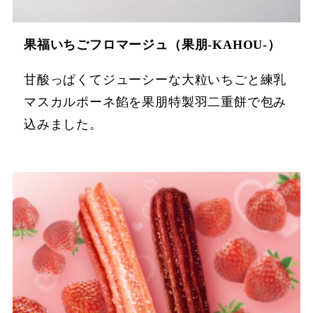
果福いちごフロマージュ（果朋‐KAHOU‐）
甘酸っぱくてジューシーな大粒いちごと練乳
マスカルポーネ餡を果朋特製羽二重餅で包み
込みました。