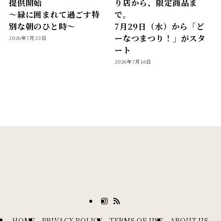
提供開始
り店から、限定商品ま
〜緑に囲まれて過ごす特
で。
別な朝のひと時〜
7月29日（水）から「ど
ーなつまつり！」がスタ
2026年7月23日
ート
2026年7月16日
HOME
PRIVACY POLICY
TERMS OF USE
ABOUT US