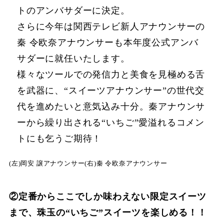
トのアンバサダーに決定。
さらに今年は関西テレビ新人アナウンサーの
秦 令欧奈アナウンサーも本年度公式アンバ
サダーに就任いたします。
様々なツールでの発信力と美食を見極める舌
を武器に、“スイーツアナウンサー”の世代交
代を進めたいと意気込み十分。秦アナウンサ
ーから繰り出される“いちご”愛溢れるコメン
トにも乞うご期待！
(左)岡安 譲アナウンサー(右)秦 令欧奈アナウンサー
②定番からここでしか味わえない限定スイーツ
まで、珠玉の“いちご”スイーツを楽しめる！！