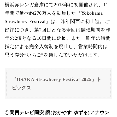
横浜赤レンガ倉庫にて2013年に初開催され、11
年間で延べ約270万人を動員した『Yokohama
Strawberry Festival』は、昨年関西に初上陸。ご
好評につき、第2回目となる今回は開催期間を昨
年の2倍となる10日間に延長。また、昨年の時間
指定による完全入替制を廃止し、営業時間内は
思う存分“いちご”を楽しんでいただけます。
『OSAKA Strawberry Festival 2025』ト
ピックス
①
関西テレビ岡安 譲(おかやす ゆずる)アナウン