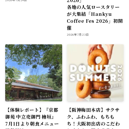
各地の人気ロースタリー
が大集結「Hankyu
Coffee Fes 2026」初開
催
2026年7月23日
【体験レポート】『京都
【阪神梅田本店】サクサ
御苑 中立売御門 檜垣』
ク、ふわふわ、もちも
7月1日より朝食メニュー
ち！大阪初出店のこだわ