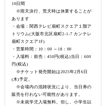
10日間
※雨天決行、荒天時は休業することが
あります
・会場：関西テレビ扇町スクエア１階ア
トリウム(大阪市北区扇町2-1-7 カンテレ
扇町スクエア1F)
・営業時間：10：00 ～18：00
・入場料：前売：450円(税込)当日：600
円(税込)
※チケット発売開始は2025年2月6日
(木)予定。
※会場内の混雑状況により、当日券の
販売を行わない可能性があります。
※未就学児入場無料。但し、小学生以