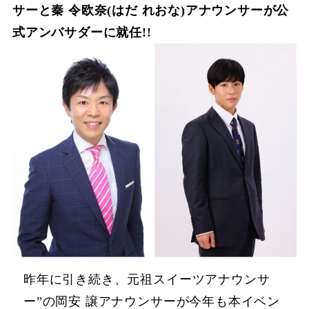
サーと秦 令欧奈(はだ れおな)アナウンサーが公
式アンバサダーに就任!!
昨年に引き続き、元祖スイーツアナウンサ
ー”の岡安 譲アナウンサーが今年も本イベン