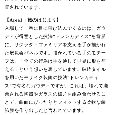
置されています。
【Area1：旅のはじまり】
入場して一番に目に飛び込んでくるのは、ガウ
ディが得意とした技法”トレンカディス”を背景
に、サグラダ・ファミリアを支える手が描かれ
た展覧会パネルです。描かれている手のモチー
フは、「全ての行為は手を通して世界に形を与
える」という想いを表しています。破砕タイル
を用いたモザイク装飾の技法”トレンカディ
ス”で有名なガウディですが、これは、壊れて廃
棄される陶器やガラスの破片を組み合わせるこ
とで、曲面にぴったりとフィットする柔軟な装
飾膜を作り出したと言われています。