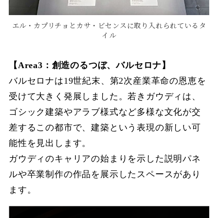
エル・カプリチョとカサ・ビセンスに取り入れられているタ
イル
【Area3：創造のるつぼ、バルセロナ】
バルセロナは19世紀末、第2次産業革命の恩恵を
受けて大きく発展しました。若きガウディは、
ゴシック建築やアラブ様式など多様な文化が交
差するこの都市で、建築という表現の新しい可
能性を見出します。
ガウディのキャリアの始まりを示した説明パネ
ルや卒業制作の作品を展示したスペースがあり
ます。