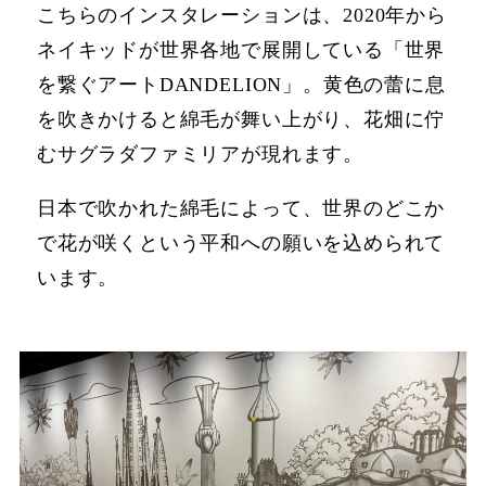
こちらのインスタレーションは、2020年から
ネイキッドが世界各地で展開している「世界
を繋ぐアートDANDELION」。黄色の蕾に息
を吹きかけると綿毛が舞い上がり、花畑に佇
むサグラダファミリアが現れます。
日本で吹かれた綿毛によって、世界のどこか
で花が咲くという平和への願いを込められて
います。