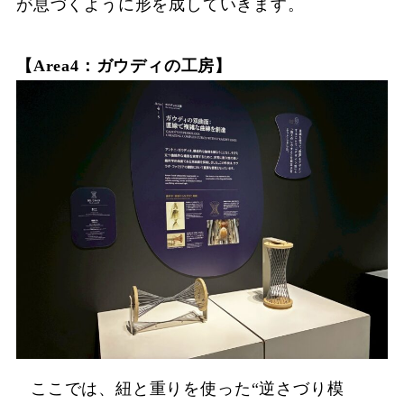
が息づくように形を成していきます。
【Area4：ガウディの工房】
ここでは、紐と重りを使った“逆さづり模