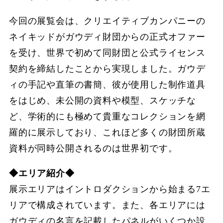
今回の展覧会は、クリエイティブカンパニーの
ネイキッドがガウディ財団からの正式オファー
を受け、世界で初めて同財団と公式ライセンス
契約を締結したことから実現しました。ガウデ
ィの手記や直筆の書簡、彼が使用した制作道具
をはじめ、未公開の資料や模型、スケッチな
ど、学術的にも極めて貴重なコレクションを網
羅的に展示しており、これほど多くの財団所蔵
資料が同時公開されるのは世界初です。
◆エリア紹介◆
展示エリアはイントロダクションから始まる7エ
リアで構成されています。また、各エリアには
ガウディの名言を記載したパネルがいくつか設