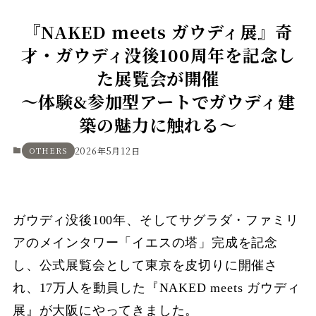
『NAKED meets ガウディ展』奇
才・ガウディ没後100周年を記念し
た展覧会が開催
〜体験&参加型アートでガウディ建
築の魅力に触れる〜
OTHERS
2026年5月12日
ガウディ没後100年、そしてサグラダ・ファミリ
アのメインタワー「イエスの塔」完成を記念
し、公式展覧会として東京を皮切りに開催さ
れ、17万人を動員した『NAKED meets ガウディ
展』が大阪にやってきました。