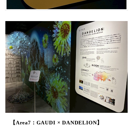
【Area7：GAUDI × DANDELION】