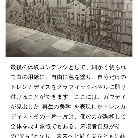
最後の体験コンテンツとして、細かく切られ
て白の用紙に、自由に色を塗り、自分だけの
トレンカディスをグラフィックパネルに貼り
付けることができます。ここには、ガウディ
が見出した“再生の美学”を表現したトレンカ
ディス・その一片一片は、個の力が調和して
全体を成す象徴でもある。来場者自身がそ
の“欠片”となり、未来へと続く美をともに紡