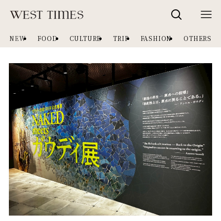
NEW
FOOD
CULTURE
TRIP
FASHION
OTHERS