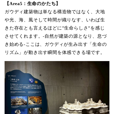
【Area5：生命のかたち】
ガウディ建築物は単なる構造物ではなく、大地
や光、海、風そして時間が織りなす、いわば生
きた存在とも言えるほどに”生命らしさ”を感じ
させてくれます。-自然が建築の源となり、息づ
き始める-ここは、ガウディが生み出す「生命の
リズム」が動き出す瞬間を体感できる場です。