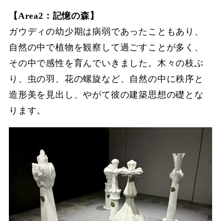
【Area2：記憶の森】
ガウディの幼少期は病弱であったこともあり、
自然の中で植物を観察して過ごすことが多く、
その中で感性を育んでいきました。木々の枝ぶ
り、虫の羽、花の螺旋など、自然の中に秩序と
造形美を見出し、やがて彼の建築思想の礎とな
ります。