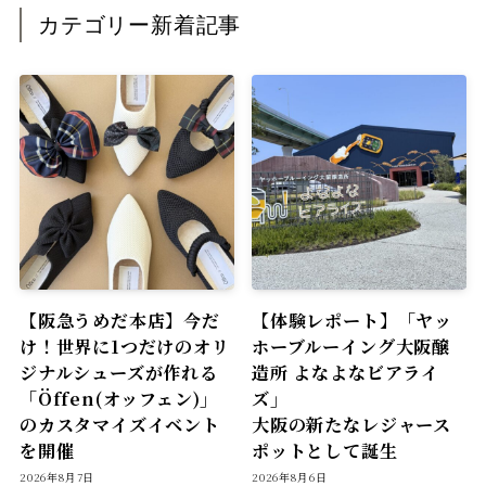
カテゴリー新着記事
【阪急うめだ本店】今だ
【体験レポート】「ヤッ
け！世界に1つだけのオリ
ホーブルーイング大阪醸
ジナルシューズが作れる
造所 よなよなビアライ
「Öffen(オッフェン)」
ズ」
のカスタマイズイベント
大阪の新たなレジャース
を開催
ポットとして誕生
2026年8月7日
2026年8月6日