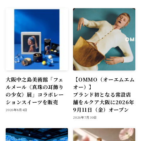
大阪中之島美術館「フェ
【OMMO（オーエムエム
ルメール《真珠の耳飾り
オー）】
の少女》展」コラボレー
ブランド初となる常設店
ションスイーツを販売
舗をルクア大阪に2026年
9月11日（金）オープン
2026年8月4日
2026年7月30日