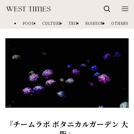
NEW
FOOD
CULTURE
TRIP
FASHION
OTHERS
『チームラボ ボタニカルガーデン 大
阪』