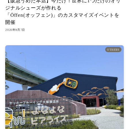
【阪急うめだ本店】今だけ！世界に1つだけのオリ
ジナルシューズが作れる
「Öffen(オッフェン)」のカスタマイズイベントを
開催
2026年8月7日
OTHERS