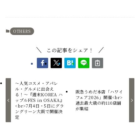
OTHERS
この記事をシェア！
〜人気コスメ・アパレ
ル・グルメに出会え
阪急うめだ本店「ハワイ
る！〜『週末KOREA ハ
フェア2026」開催<br>
ップルFES in OSAKA』
過去最大級の約110店舗
<br>7月4日・5日にグラ
が集結
ングリーン大阪で開催決
定