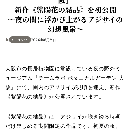
新作《紫陽花の結晶》を初公開
〜夜の闇に浮かび上がるアジサイの
幻想風景〜
OTHERS
2026年6月9日
大阪市の長居植物園に常設している夜の野外ミ
ュージアム『チームラボ ボタニカルガーデン 大
阪』にて、園内のアジサイが見頃を迎え、新作
《紫陽花の結晶》が公開されています。
《紫陽花の結晶》は、アジサイが咲き誇る時期
だけ楽しめる期間限定の作品です。初夏の夜、