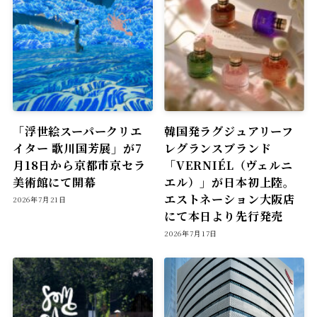
「浮世絵スーパークリエ
韓国発ラグジュアリーフ
イター 歌川国芳展」が7
レグランスブランド
月18日から京都市京セラ
「VERNIÉL（ヴェルニ
美術館にて開幕
エル）」が日本初上陸。
エストネーション大阪店
2026年7月21日
にて本日より先行発売
2026年7月17日