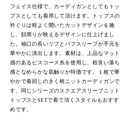
フェイス仕様で、カーディガンとしてもトッ
プスとしても着⽤して頂けます。トップスの
衿ぐりは程よく開いたカットデザインを施
し、顔周りが映えるデザインに仕上げまし
た。袖⼝の⻑いリブとパフスリーブが⼿元を
華やかに演出します。素材は、上品なマット
感のあるビスコース⽷を使⽤し、程良い落ち
感となめらかな肌触りが特徴です。１枚で華
やかで着回しのきく柄ニットカーディガンで
す。同じシリーズのスクエアスリーブニット
トップスとSETで着て頂くスタイルもおすす
めです。