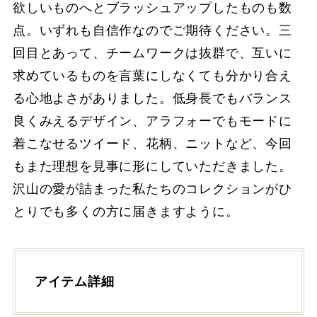
欲しいものへとブラッシュアップしたものも数
点。いずれも⾃信作なのでご期待ください。三
回⽬とあって、チームワークは抜群で、互いに
求めているものを⾔葉にしなくても分かり合え
る⼼地よさがありました。低⾝⻑でもバランス
良くみえるデザイン、アラフォーでもモードに
着こなせるツイード、花柄、ニットなど、今回
もまた理想を⾒事に形にしていただきました。
沢⼭の愛が詰まった私たちのコレクションがひ
とりでも多くの⽅に届きますように。
アイテム詳細