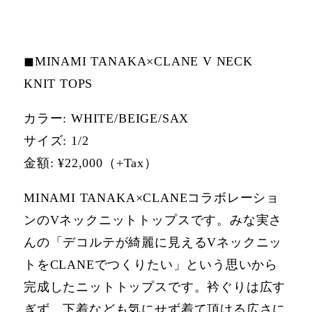
◼MINAMI TANAKA×CLANE V NECK
KNIT TOPS
カラー: WHITE/BEIGE/SAX
サイズ: 1/2
⾦額: ¥22,000（+Tax）
MINAMI TANAKA×CLANEコラボレーショ
ンのVネックニットトップスです。みな実さ
んの「デコルテが綺麗に⾒えるVネックニッ
トをCLANEでつくりたい」という思いから
完成したニットトップスです。衿ぐりは広す
ぎず、下着なども気にせず着て頂ける広さに