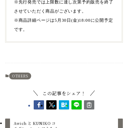
※先⾏発売では上限数に達し次第予約販売を終了
させていただく商品がございます。
※商品詳細ページは5⽉30⽇(⾦)18:00に公開予定
です。
OTHERS
この記事をシェア！
Awich と KUNIKO コ