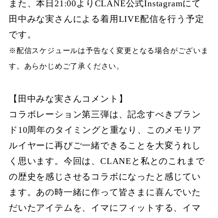
また、本日21:00よりCLANE公式Instagramにて
⽥中みな実さんによる着⽤LIVE配信を⾏う予定
です。
※配信スケジュールは予告なく変更となる場合がございま
す。あらかじめご了承ください。
【⽥中みな実さんコメント】
コラボレーション第三弾は、記念すべきブラン
ド10周年のタイミングと重なり、このメモリア
ルイヤーに再びご⼀緒できることを⼤変うれし
く思います。今回は、CLANEと私とのこれまで
の歴史を感じさせるコラボになったと感じてい
ます。あの時⼀緒に作って皆さまに喜んでいた
だいたアイテムを、イマにフィットする、イマ