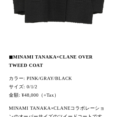
◼MINAMI TANAKA×CLANE OVER
TWEED COAT
カラー: PINK/GRAY/BLACK
サイズ: 0/1/2
⾦額: ¥48,000（+Tax）
MINAMI TANAKA×CLANEコラボレーショ
ンのオーバーサイズのツイードコートです。