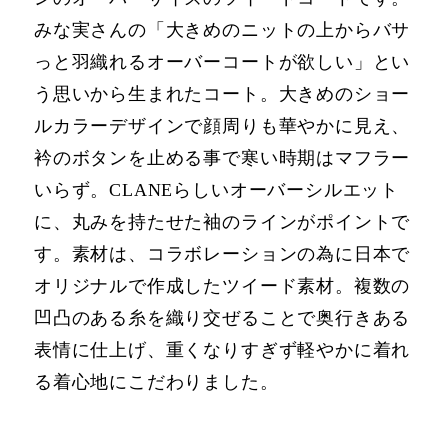
みな実さんの「⼤きめのニットの上からバサ
っと⽻織れるオーバーコートが欲しい」とい
う思いから⽣まれたコート。⼤きめのショー
ルカラーデザインで顔周りも華やかに⾒え、
衿のボタンを⽌める事で寒い時期はマフラー
いらず。CLANEらしいオーバーシルエット
に、丸みを持たせた袖のラインがポイントで
す。素材は、コラボレーションの為に⽇本で
オリジナルで作成したツイード素材。複数の
凹凸のある⽷を織り交ぜることで奥⾏きある
表情に仕上げ、重くなりすぎず軽やかに着れ
る着⼼地にこだわりました。