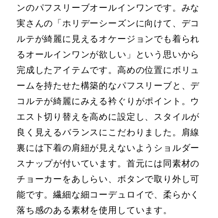
ンのパフスリーブオールインワンです。みな
実さんの「ホリデーシーズンに向けて、デコ
ルテが綺麗に⾒えるオケージョンでも着られ
るオールインワンが欲しい」という思いから
完成したアイテムです。⾼めの位置にボリュ
ームを持たせた構築的なパフスリーブと、デ
コルテが綺麗にみえる衿ぐりがポイント。ウ
エスト切り替えを⾼めに設定し、スタイルが
良く⾒えるバランスにこだわりました。肩線
裏には下着の肩紐が⾒えないようショルダー
スナップが付いています。⾸元には同素材の
チョーカーをあしらい、ボタンで取り外し可
能です。繊細な細コーデュロイで、柔らかく
落ち感のある素材を使⽤しています。