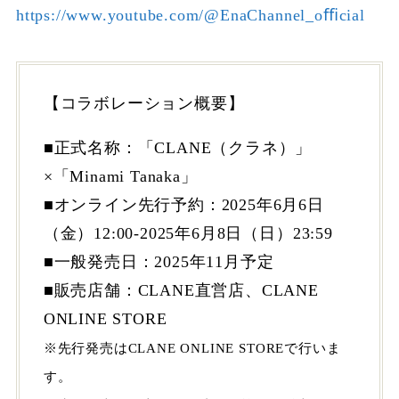
https://www.youtube.com/@EnaChannel_oﬃcial
【コラボレーション概要】
■正式名称：「CLANE（クラネ）」
×「Minami Tanaka」
■オンライン先⾏予約：2025年6⽉6⽇
（⾦）12:00-2025年6⽉8⽇（⽇）23:59
■⼀般発売⽇：2025年11⽉予定
■販売店舗：CLANE直営店、CLANE
ONLINE STORE
※先⾏発売はCLANE ONLINE STOREで⾏いま
す。