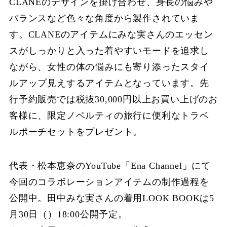
CLANEのデザインを掛け合わせ、⾝⻑の悩みや
バランスなど⾊々な⾓度から製作されていま
す。CLANEのアイテムにみな実さんのエッセン
スがしっかりと⼊った着やすいモードを追求し
ながら、⼥性の体の悩みにも寄り添ったスタイ
ルアップ⾒えするアイテムとなっています。先
⾏予約販売では税抜30,000円以上お買い上げのお
客様に、限定ノベルティの旅⾏に便利なトラベ
ルポーチセットをプレゼント。
代表・松本恵奈のYouTube「Ena Channel」にて
今回のコラボレーションアイテムの制作過程を
公開中。⽥中みな実さんの着⽤LOOK BOOKは5
⽉30⽇（）18:00公開予定。